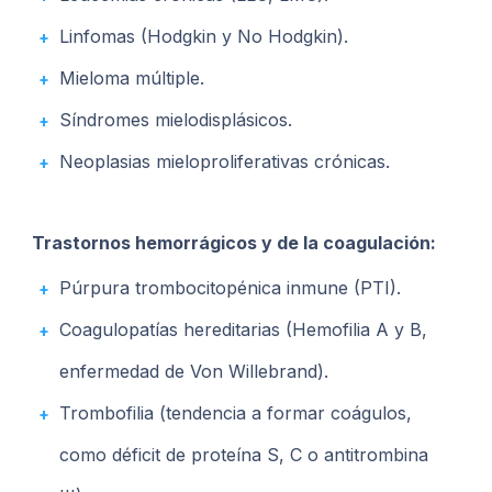
Linfomas (Hodgkin y No Hodgkin).
Mieloma múltiple.
Síndromes mielodisplásicos.
Neoplasias mieloproliferativas crónicas.
Trastornos hemorrágicos y de la coagulación:
Púrpura trombocitopénica inmune (PTI).
Coagulopatías hereditarias (Hemofilia A y B,
enfermedad de Von Willebrand).
Trombofilia (tendencia a formar coágulos,
como déficit de proteína S, C o antitrombina