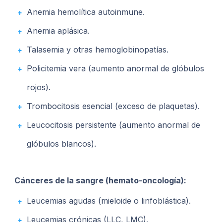
Anemia hemolítica autoinmune.
Anemia aplásica.
Talasemia y otras hemoglobinopatías.
Policitemia vera (aumento anormal de glóbulos
rojos).
Trombocitosis esencial (exceso de plaquetas).
Leucocitosis persistente (aumento anormal de
glóbulos blancos).
Cánceres de la sangre (hemato-oncología):
Leucemias agudas (mieloide o linfoblástica).
Leucemias crónicas (LLC, LMC).