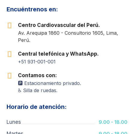
Encuéntrenos en:
Centro Cardiovascular del Perú.
Av. Arequipa 1860 - Consultorio 1605, Lima,
Perú.
Central telefónica y WhatsApp.
+51 931-001-001
Contamos con:
🅿️ Estacionamiento privado.
♿ Silla de ruedas.
Horario de atención:
Lunes
9.00 - 18.00
Martes
9.00 - 18.00