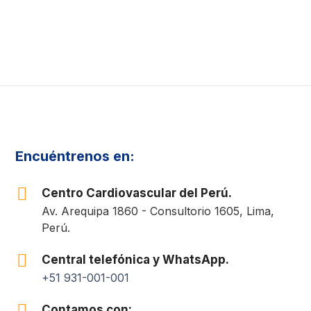
Encuéntrenos en:
Centro Cardiovascular del Perú.
Av. Arequipa 1860 - Consultorio 1605, Lima,
Perú.
Central telefónica y WhatsApp.
+51 931-001-001
Contamos con: